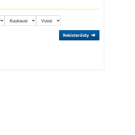
Rekisteröidy