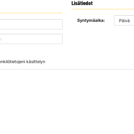
Lisätiedot
Syntymäaika:
kilötietojeni käsittelyn