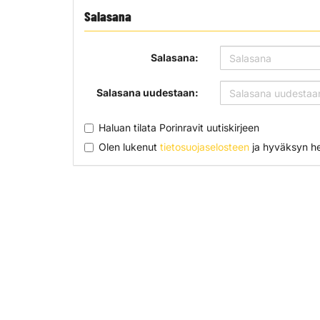
Salasana
Salasana:
Salasana uudestaan:
Haluan tilata Porinravit uutiskirjeen
Olen lukenut
tietosuojaselosteen
ja hyväksyn hen