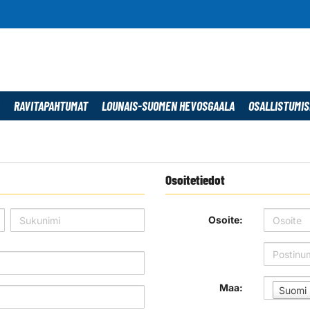
RAVITAPAHTUMAT
LOUNAIS-SUOMEN HEVOSGAALA
OSALLISTUMI
Osoitetiedot
Osoite:
Maa:
Suomi